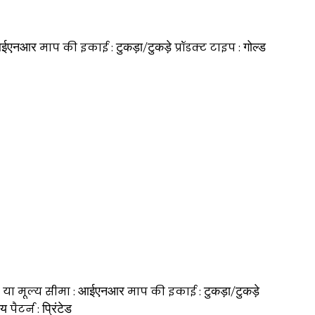
ईएनआर
टुकड़ा/टुकड़े
गोल्ड
माप की इकाई :
प्रॉडक्ट टाइप :
आईएनआर
टुकड़ा/टुकड़े
 या मूल्य सीमा :
माप की इकाई :
ीय
प्रिंटेड
पैटर्न :