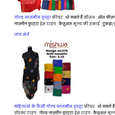
धो सकते हैं
ऑल सीज़
गोल्ड नाज़मीन दुपट्टा
फ़ीचर :
सीज़न :
नाज़मीन दुपट्टा
कैज़ुअल
टुकड़ा/ट
ड्रेस टाइप :
मूल्य की इकाई :
जांच भेजें
धो सकते हैं
महिलाओं के फैंसी गोल्ड नाज़मीन दुपट्टा
फ़ीचर :
गोल्ड नाज़मीन दुपट्टा
कैज़ुअल
प्रॉडक्ट टाइप :
ड्रेस टाइप :
मूल