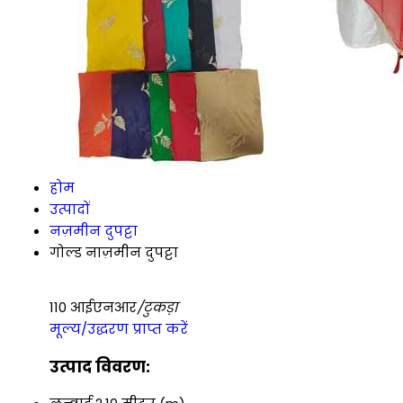
होम
उत्पादों
नज़मीन दुपट्टा
गोल्ड नाज़मीन दुपट्टा
110 आईएनआर
/टुकड़ा
मूल्य/उद्धरण प्राप्त करें
उत्पाद विवरण: