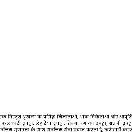
स्तृत श्रृंखला के प्रसिद्ध निर्माताओं, थोक विक्रेताओं और आपूर्तिकर्त
टा, फुलकारी दुपट्टा, लेहरिया दुपट्टा, तिरंगा रंग का दुपट्टा, बंधनी दुपट
वोत्तम गुणवत्ता के साथ सर्वोत्तम सेवा प्रदान करता है, खरीदारी कर