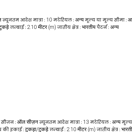
न
10
अन्य
आ
न्यूनतम आदेश मात्रा :
मटेरियल :
मूल्य या मूल्य सीमा :
ुकड़े
2.10 मीटर (m)
भारतीय
अन्य
लम्बाई :
जातीय क्षेत्र :
पैटर्न :
ऑल सीज़न
13
अन्य
सीज़न :
न्यूनतम आदेश मात्रा :
मटेरियल :
मूल्य
टुकड़ा/टुकड़े
2.10 मीटर (m)
भारत
्य की इकाई :
लम्बाई :
जातीय क्षेत्र :