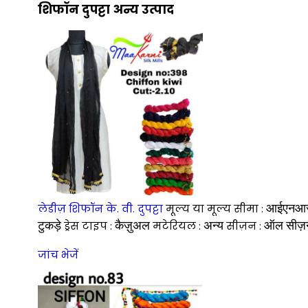
शिफॉन दुपट्टा अन्य उत्पाद
आईएनआ
लेडीज़ शिफॉन के. वी. दुपट्टा
मूल्य या मूल्य सीमा :
टुकड़े
कैज़ुअल
अन्य
ऑल सीज़
ड्रेस टाइप :
मटेरियल :
सीज़न :
जांच भेजें