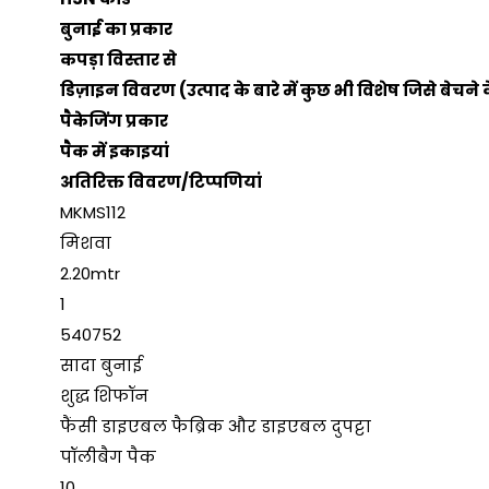
बुनाई का प्रकार
कपड़ा विस्तार से
डिज़ाइन विवरण (उत्पाद के बारे में कुछ भी विशेष जिसे बेच
पैकेजिंग प्रकार
पैक में इकाइयां
अतिरिक्त विवरण/टिप्पणियां
MKMS112
मिशवा
2.20mtr
1
540752
सादा बुनाई
शुद्ध शिफॉन
फैंसी डाइएबल फैब्रिक और डाइएबल दुपट्टा
पॉलीबैग पैक
10