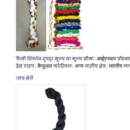
आईएनआर
फैंसी शिफॉन दुपट्टा
मूल्य या मूल्य सीमा :
प्रॉडक
कैज़ुअल
अन्य
भारतीय
ड्रेस टाइप :
मटेरियल :
जातीय क्षेत्र :
लम्
जांच भेजें