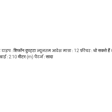
शिफॉन दुपट्टा
12
धो सकते हैं
्ट टाइप :
न्यूनतम आदेश मात्रा :
फ़ीचर :
2.10 मीटर (m)
सादा
बाई :
पैटर्न :