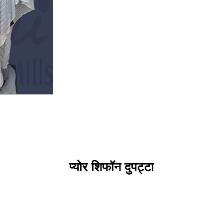
प्योर शिफॉन दुपट्टा