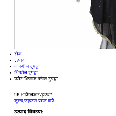
होम
उत्पादों
नज़मीन दुपट्टा
शिफॉन दुपट्टा
प्योर शिफॉन ब्लैक दुपट्टा
115 आईएनआर
/टुकड़ा
मूल्य/उद्धरण प्राप्त करें
उत्पाद विवरण: