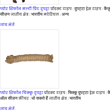
दुपट्टा
कैज
प्योर शिफॉन मल्टी प्रिंट दुपट्टा
प्रॉडक्ट टाइप :
ड्रेस टाइप :
सीज़न
भारतीय
अन्य
जातीय क्षेत्र :
मटेरियल :
जांच भेजें
चिक्कू दुपट्टा
क
प्योर शिफॉन चिक्कू दुपट्टा
प्रॉडक्ट टाइप :
ड्रेस टाइप :
ऑल सीज़न
धो सकते हैं
भारतीय
फ़ीचर :
जातीय क्षेत्र :
जांच भेजें