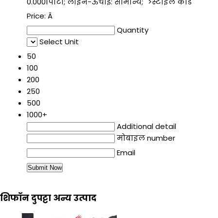
0.0001पीटी; लाइन-ऊंचाई: सामान्य;'' >स्टाइल कोड
Price:
Â
Quantity
Select Unit
50
100
200
250
500
1000+
Additional detail
मोबाइल number
Email
शिफॉन दुपट्टा अन्य उत्पाद