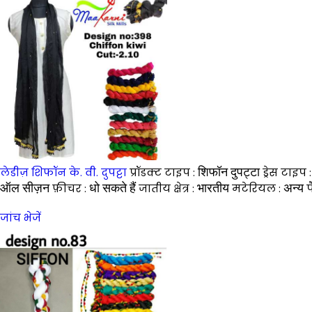
शिफॉन दुपट्टा
लेडीज़ शिफॉन के. वी. दुपट्टा
प्रॉडक्ट टाइप :
ड्रेस टाइप 
ऑल सीज़न
धो सकते हैं
भारतीय
अन्य
फ़ीचर :
जातीय क्षेत्र :
मटेरियल :
प
जांच भेजें