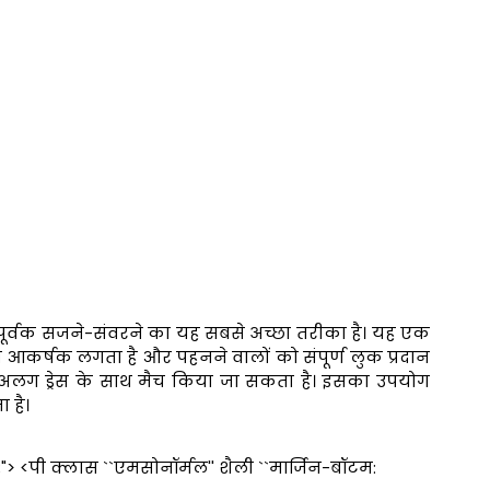
प्रेमपूर्वक सजने-संवरने का यह सबसे अच्छा तरीका है। यह एक
आकर्षक लगता है और पहनने वालों को संपूर्ण लुक प्रदान
अलग-अलग ड्रेस के साथ मैच किया जा सकता है। इसका उपयोग
 है।
ं;"> <पी क्लास ``एमसोनॉर्मल'' शैली ``मार्जिन-बॉटम: