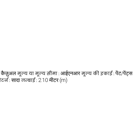
कैज़ुअल
आईएनआर
पेंट/पेंट्स
:
मूल्य या मूल्य सीमा :
मूल्य की इकाई :
सादा
2.10 मीटर (m)
ैटर्न :
लम्बाई :