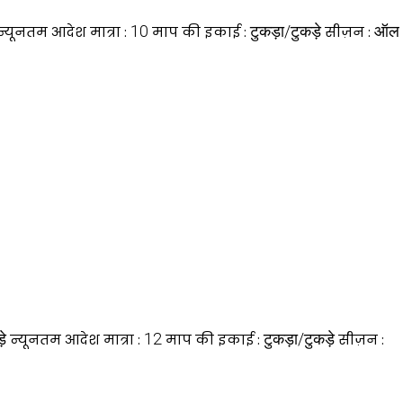
10
टुकड़ा/टुकड़े
ऑल
न्यूनतम आदेश मात्रा :
माप की इकाई :
सीज़न :
़े
12
टुकड़ा/टुकड़े
न्यूनतम आदेश मात्रा :
माप की इकाई :
सीज़न :